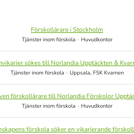
Förskollärare i Stockholm
Tjänster inom förskola
·
Huvudkontor
vikarier sökes till Norlandia Upptäckten & Kva
Tjänster inom förskola
·
Uppsala, FSK Kvarnen
iven förskollärare till Norlandia Förskolor Upptä
Tjänster inom förskola
·
Huvudkontor
skapens förskola söker en vikarierande förskol