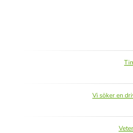
Tim
Vi söker en dr
Veten