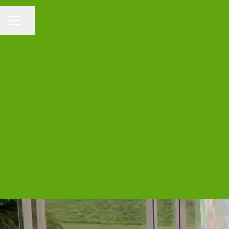
Dela sidan
KARRIÄRMENY