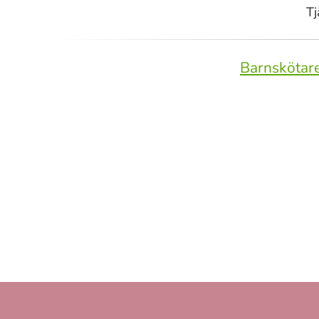
Tj
Barnskötare