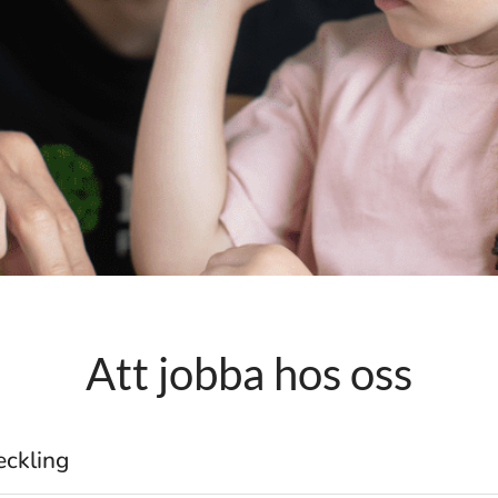
Att jobba hos oss
ckling