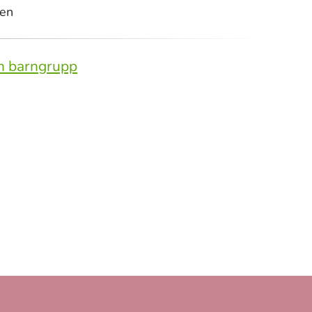
en
ch barngrupp