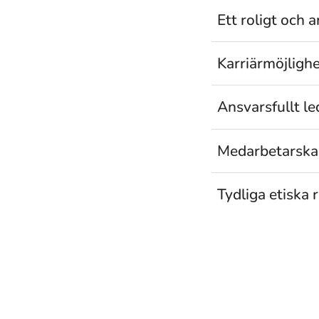
Ett roligt och a
Karriärmöjligh
Ansvarsfullt l
Medarbetarska
Tydliga etiska r