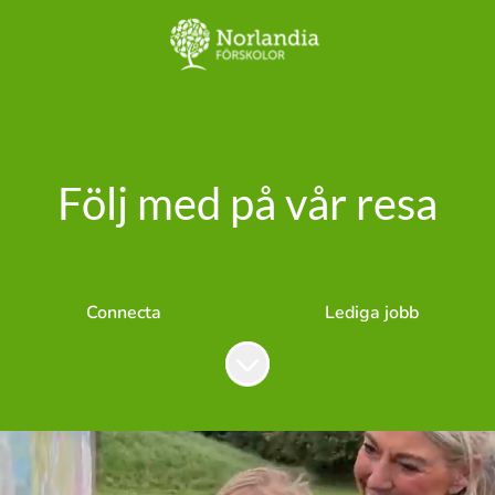
Följ med på vår resa
Connecta
Lediga jobb
Skrolla för mer innehåll