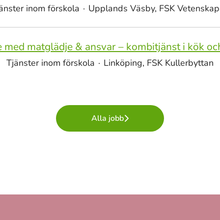
änster inom förskola
·
Upplands Väsby, FSK Vetenskap
 med matglädje & ansvar – kombitjänst i kök o
Tjänster inom förskola
·
Linköping, FSK Kullerbyttan
Alla jobb