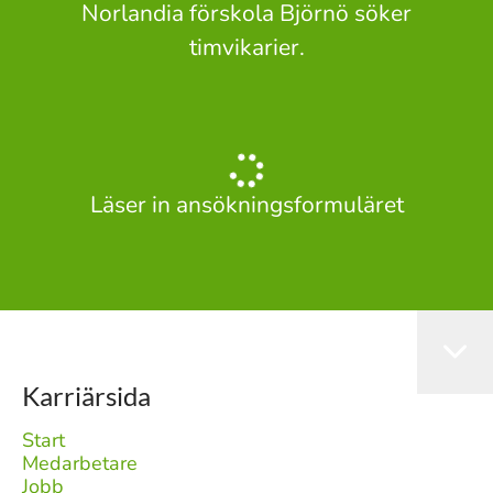
Norlandia förskola Björnö söker
timvikarier.
Läser in ansökningsformuläret
Karriärsida
Start
Medarbetare
Jobb