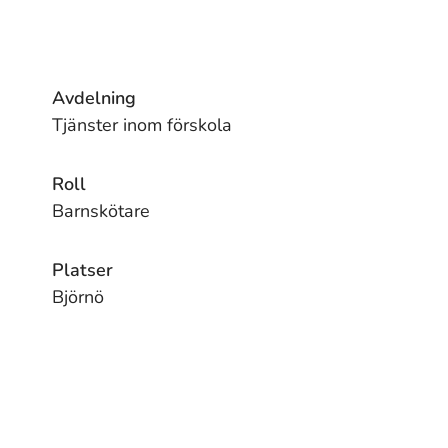
Avdelning
Tjänster inom förskola
Roll
Barnskötare
Platser
Björnö