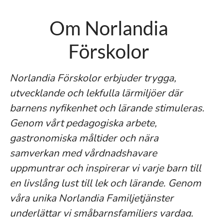
Om Norlandia
Förskolor
Norlandia Förskolor erbjuder trygga,
utvecklande och lekfulla lärmiljöer där
barnens nyfikenhet och lärande stimuleras.
Genom vårt pedagogiska arbete,
gastronomiska måltider och nära
samverkan med vårdnadshavare
uppmuntrar och inspirerar vi varje barn till
en livslång lust till lek och lärande. Genom
våra unika Norlandia Familjetjänster
underlättar vi småbarnsfamiljers vardag.