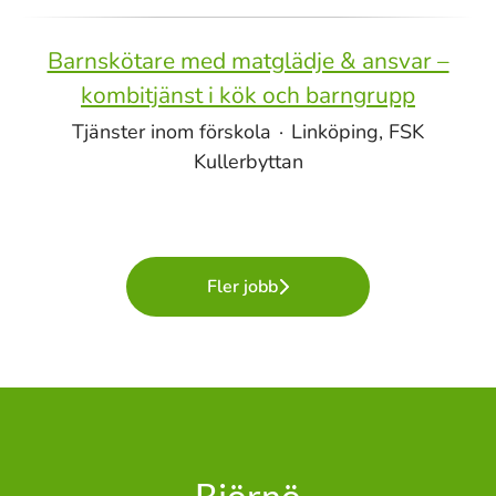
Barnskötare med matglädje & ansvar –
kombitjänst i kök och barngrupp
Tjänster inom förskola
·
Linköping, FSK
Kullerbyttan
Fler jobb