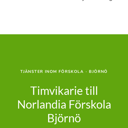
TJÄNSTER INOM FÖRSKOLA
·
BJÖRNÖ
Timvikarie till
Norlandia Förskola
Björnö