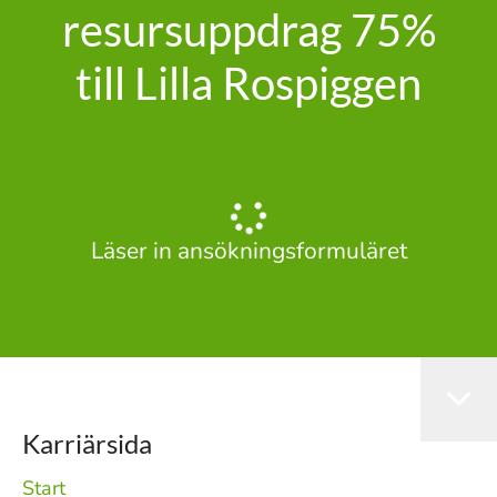
resursuppdrag 75%
till Lilla Rospiggen
Läser in ansökningsformuläret
Karriärsida
Start