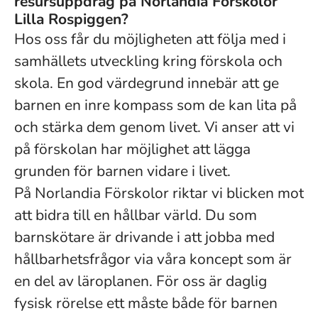
resursuppdrag på Norlandia Förskolor
Lilla Rospiggen?
Hos oss får du möjligheten att följa med i
samhällets utveckling kring förskola och
skola. En god värdegrund innebär att ge
barnen en inre kompass som de kan lita på
och stärka dem genom livet. Vi anser att vi
på förskolan har möjlighet att lägga
grunden för barnen vidare i livet.
På Norlandia Förskolor riktar vi blicken mot
att bidra till en hållbar värld. Du som
barnskötare är drivande i att jobba med
hållbarhetsfrågor via våra koncept som är
en del av läroplanen. För oss är daglig
fysisk rörelse ett måste både för barnen