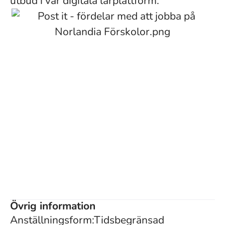
utbud i vår digitala lärplattform.
Övrig information
Anställningsform:Tidsbegränsad