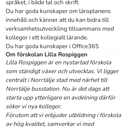
språket, i både tal och skrift.
Du har goda kunskaper om läroplanens
innehåll och känner att du kan bidra till
verksamhetsutveckling tillsammans med
kollegor i ett kollegialt lärande.
Du har goda kunskaper i Office365
Om förskolan Lilla Rospiggen
Lilla Rospiggen är en nystartad förskola
som ständigt växer och utvecklas. Vi ligger
centralt i Norrtälje stad med närhet till
Norrtälje busstation. Nu är det dags att
starta upp ytterligare en avdelning därför
söker vi nya kollegor.
Förutom att vi erbjuder utbildning i förskola
av hög kvalitet, samverkar vi med