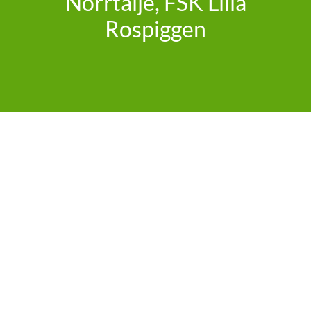
Norrtälje, FSK Lilla
Rospiggen