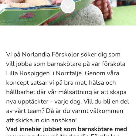
Vi på Norlandia Förskolor söker dig som
vill jobba som barnskötare på vår förskola
Lilla Rospiggen i Norrtälje. Genom våra
koncept satsar vi på bra mat, hälsa och
hållbarhet där vår målsättning är att skapa
nya upptäckter - varje dag. Vill du bli en del
av vårt team? Då är du varmt välkommen
att skicka in din ansökan!
Vad innebär jobbet som barnskötare med