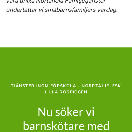
våra unika Norlandia Familjetjänster
underlättar vi småbarnsfamiljers vardag.
TJÄNSTER INOM FÖRSKOLA
·
NORRTÄLJE, FSK
LILLA ROSPIGGEN
Nu söker vi
barnskötare med