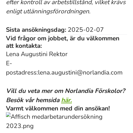
efter kontroll av arbetstillstånd, vilket krävs
enligt utlänningsförordningen
.
Sista ansökningsdag:
2025-02-07
Vid frågor om jobbet, är du välkommen
att kontakta:
Lena Augustini Rektor
E-
postadress:lena.augustini@norlandia.com
Vill du veta mer om Norlandia Förskolor?
Besök vår hemsida
här.
Varmt välkommen med din ansökan!