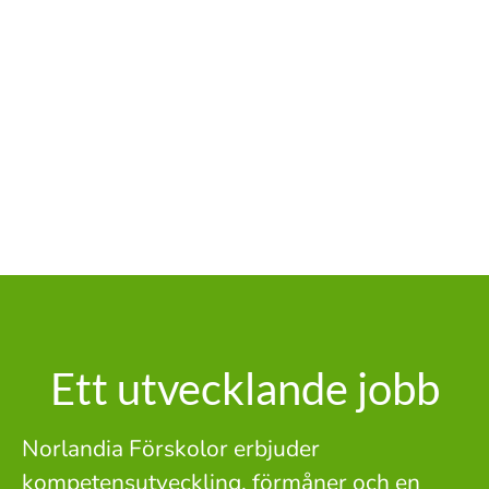
Ett utvecklande jobb
Norlandia Förskolor erbjuder
kompetensutveckling, förmåner och en