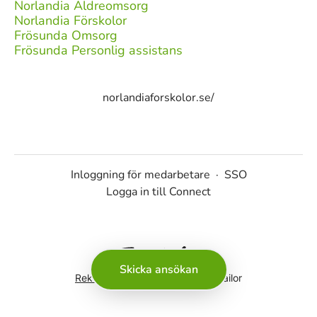
Norlandia Äldreomsorg
Norlandia Förskolor
Frösunda Omsorg
Frösunda Personlig assistans
norlandiaforskolor.se/
Inloggning för medarbetare
·
SSO
Logga in till Connect
Skicka ansökan
Rekryteringsverktyg
från Teamtailor