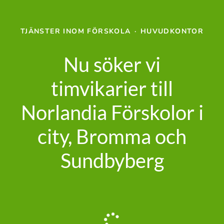
TJÄNSTER INOM FÖRSKOLA
·
HUVUDKONTOR
Nu söker vi
timvikarier till
Norlandia Förskolor i
city, Bromma och
Sundbyberg