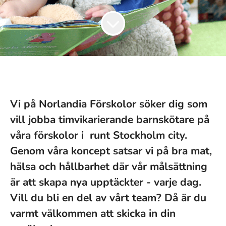
Vi på Norlandia Förskolor söker dig som
vill jobba timvikarierande barnskötare på
våra förskolor i runt Stockholm city.
Genom våra koncept satsar vi på bra mat,
hälsa och hållbarhet där vår målsättning
är att skapa nya upptäckter - varje dag.
Vill du bli en del av vårt team? Då är du
varmt välkommen att skicka in din