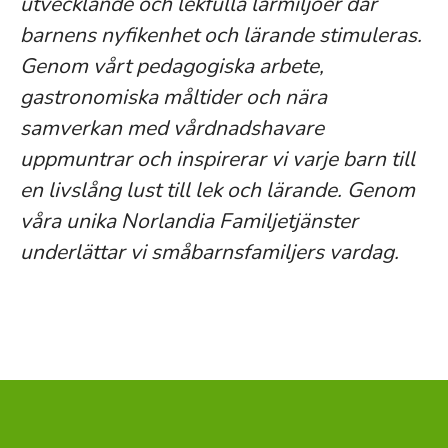
utvecklande och lekfulla lärmiljöer där
barnens nyfikenhet och lärande stimuleras.
Genom vårt pedagogiska arbete,
gastronomiska måltider och nära
samverkan med vårdnadshavare
uppmuntrar och inspirerar vi varje barn till
en livslång lust till lek och lärande. Genom
våra unika Norlandia Familjetjänster
underlättar vi småbarnsfamiljers vardag.