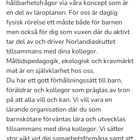
hållbarhetsfrågor via våra koncept som är
en del av läroplanen. För oss är daglig
fysisk rörelse ett måste både för barnen
men också för dig som vuxen där du aktivt
tar del av och driver Norlandiaskuttet
tillsammans med dina kollegor.
Måltidspedagogik, ekologisk och kravmärkt
mat är en självklarhet hos oss.
Du har ett gott förhållningssätt till barn,
föräldrar och kollegor som präglas av tron
på att alla vill och kan. Vi vill vara en
lärande organisation där du som
barnskötare förväntas lära och utvecklas
tillsammans med dina kollegor. Vi sätter
stor vikt vid din samarbetsförmåga samt att