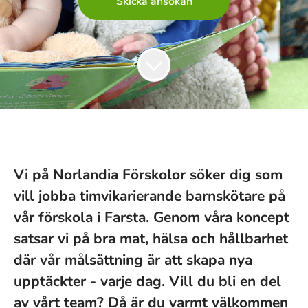
Skicka ansökan
Vi på Norlandia Förskolor söker dig som
vill jobba timvikarierande barnskötare på
vår förskola i Farsta. Genom våra koncept
satsar vi på bra mat, hälsa och hållbarhet
där vår målsättning är att skapa nya
upptäckter - varje dag. Vill du bli en del
av vårt team? Då är du varmt välkommen