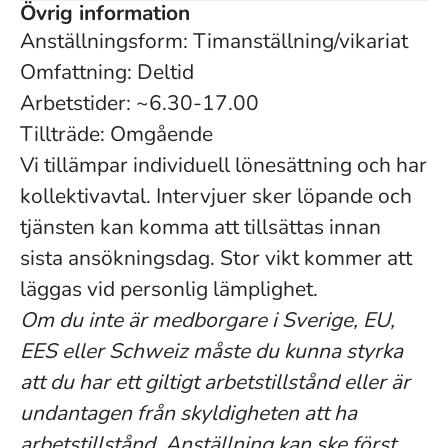
Övrig information
Anställningsform: Timanställning/vikariat
Omfattning: Deltid
Arbetstider: ~6.30-17.00
Tillträde: Omgående
Vi tillämpar individuell lönesättning och har
kollektivavtal. Intervjuer sker löpande och
tjänsten kan komma att tillsättas innan
sista ansökningsdag. Stor vikt kommer att
läggas vid personlig lämplighet.
Om du inte är medborgare i Sverige, EU,
EES eller Schweiz måste du kunna styrka
att du har ett giltigt arbetstillstånd eller är
undantagen från skyldigheten att ha
arbetstillstånd. Anställning kan ske först