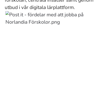
förskolan, centrala insatser samt genom
utbud i vår digitala lärplattform.