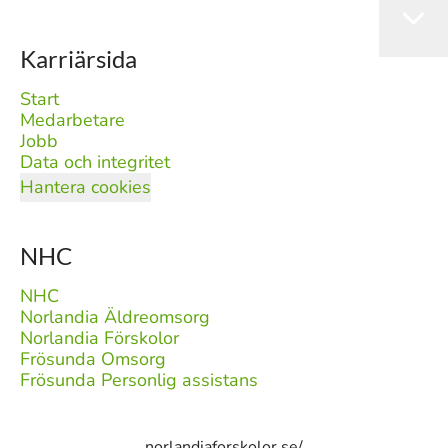
Karriärsida
Start
Medarbetare
Jobb
Data och integritet
Hantera cookies
NHC
NHC
Norlandia Äldreomsorg
Norlandia Förskolor
Frösunda Omsorg
Frösunda Personlig assistans
norlandiaforskolor.se/