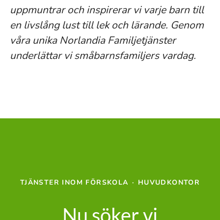
uppmuntrar och inspirerar vi varje barn till
en livslång lust till lek och lärande. Genom
våra unika Norlandia Familjetjänster
underlättar vi småbarnsfamiljers vardag.
TJÄNSTER INOM FÖRSKOLA
·
HUVUDKONTOR
Nu söker vi