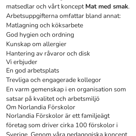
matsedlar och vårt koncept
Mat med smak
.
Arbetsuppgifterna omfattar bland annat:
Matlagning och köksarbete
God hygien och ordning
Kunskap om allergier
Hantering av råvaror och disk
Vi erbjuder
En god arbetsplats
Trevliga och engagerade kollegor
En varm gemenskap i en organisation som
satsar på kvalitet och arbetsmiljö
Om Norlandia Förskolor
Norlandia Förskolor är ett familjeägt
företag som driver cirka 100 förskolor i
Sverige. Genom våra pedagogiska koncept