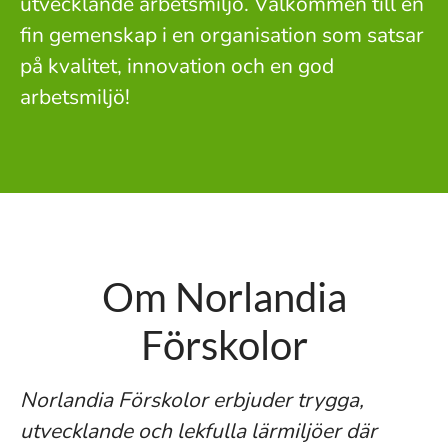
utvecklande arbetsmiljö. Välkommen till en
fin gemenskap i en organisation som satsar
på kvalitet, innovation och en god
arbetsmiljö!
Om Norlandia
Förskolor
Norlandia Förskolor erbjuder trygga,
utvecklande och lekfulla lärmiljöer där