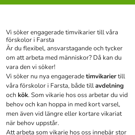
Vi söker engagerade timvikarier till våra
förskolor i Farsta
Är du flexibel, ansvarstagande och tycker
om att arbeta med människor? Då kan du
vara den vi söker!
Vi söker nu nya engagerade
timvikarier
till
våra förskolor i Farsta, både till
avdelning
och
kök
. Som vikarie hos oss arbetar du vid
behov och kan hoppa in med kort varsel,
men även vid längre eller kortare vikariat
när behov uppstår.
Att arbeta som vikarie hos oss innebär stor