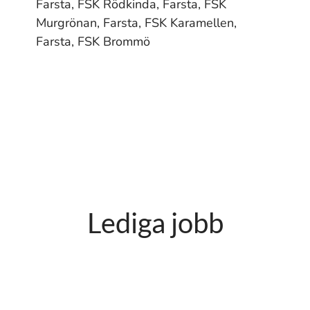
Farsta, FSK Rödkinda, Farsta, FSK
Murgrönan, Farsta, FSK Karamellen,
Farsta, FSK Brommö
Lediga jobb