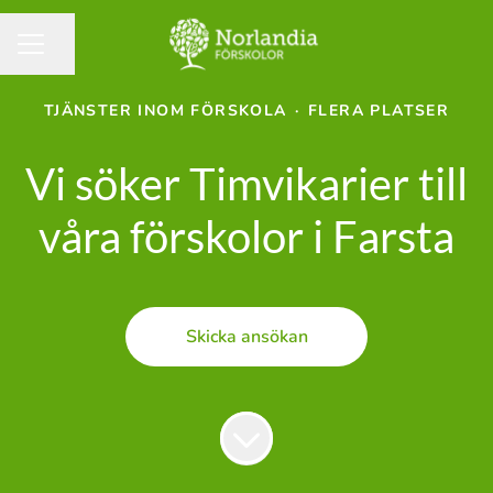
Dela sidan
KARRIÄRMENY
TJÄNSTER INOM FÖRSKOLA
·
FLERA PLATSER
Vi söker Timvikarier till
våra förskolor i Farsta
Skicka ansökan