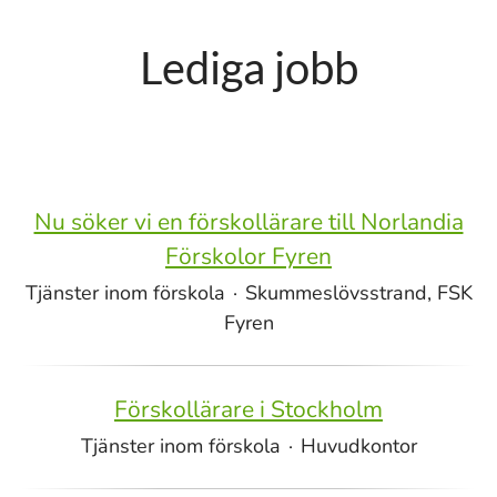
Lediga jobb
Nu söker vi en förskollärare till Norlandia
Förskolor Fyren
Tjänster inom förskola
·
Skummeslövsstrand, FSK
Fyren
Förskollärare i Stockholm
Tjänster inom förskola
·
Huvudkontor