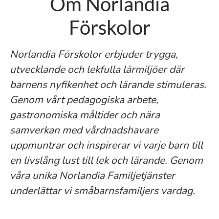
Om Norlandia
Förskolor
Norlandia Förskolor erbjuder trygga,
utvecklande och lekfulla lärmiljöer där
barnens nyfikenhet och lärande stimuleras.
Genom vårt pedagogiska arbete,
gastronomiska måltider och nära
samverkan med vårdnadshavare
uppmuntrar och inspirerar vi varje barn till
en livslång lust till lek och lärande. Genom
våra unika Norlandia Familjetjänster
underlättar vi småbarnsfamiljers vardag.