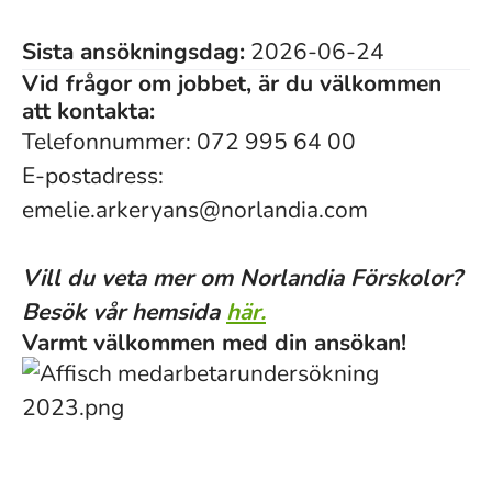
Sista ansökningsdag:
2026-06-24
Vid frågor om jobbet, är du välkommen
att kontakta:
Telefonnummer: 072 995 64 00
E-postadress:
emelie.arkeryans@norlandia.com
Vill du veta mer om Norlandia Förskolor?
Besök vår hemsida
här.
Varmt välkommen med din ansökan!