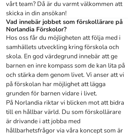
vårt team? Då är du varmt välkommen att
skicka in din ansökan!
Vad innebär jobbet som förskollärare på
Norlandia Förskolor?
Hos oss får du möjligheten att följa med i
samhällets utveckling kring förskola och
skola. En god värdegrund innebär att ge
barnen en inre kompass som de kan lita på
och stärka dem genom livet. Vi anser att vi
på förskolan har möjlighet att lägga
grunden för barnen vidare i livet.
På Norlandia riktar vi blicken mot att bidra
till en hållbar värld. Du som förskollärare
är drivande i att jobba med
hållbarhetsfrågor via våra koncept som är