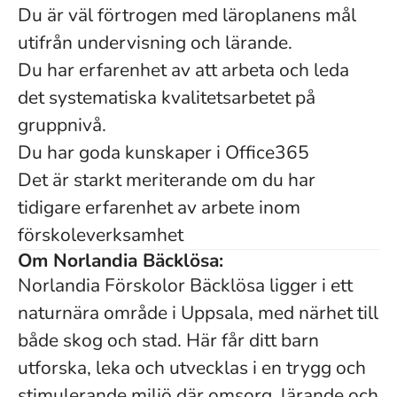
Du är väl förtrogen med läroplanens mål
utifrån undervisning och lärande.
Du har erfarenhet av att arbeta och leda
det systematiska kvalitetsarbetet på
gruppnivå.
Du har goda kunskaper i Office365
Det är starkt meriterande om du har
tidigare erfarenhet av arbete inom
förskoleverksamhet
Om Norlandia Bäcklösa:
Norlandia Förskolor Bäcklösa ligger i ett
naturnära område i Uppsala, med närhet till
både skog och stad. Här får ditt barn
utforska, leka och utvecklas i en trygg och
stimulerande miljö där omsorg, lärande och