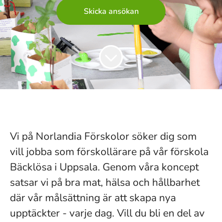
Skicka ansökan
Vi på Norlandia Förskolor söker dig som
vill jobba som förskollärare på vår förskola
Bäcklösa i Uppsala. Genom våra koncept
satsar vi på bra mat, hälsa och hållbarhet
där vår målsättning är att skapa nya
upptäckter - varje dag. Vill du bli en del av