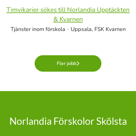
Timvikarier sökes till Norlandia Upptäckten
& Kvarnen
Tjänster inom förskola
·
Uppsala, FSK Kvarnen
Fler jobb
Norlandia Förskolor Skölsta