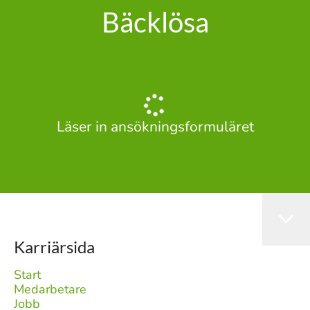
Bäcklösa
Läser in ansökningsformuläret
Karriärsida
Start
Medarbetare
Jobb